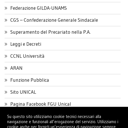
Federazione GILDA-UNAMS
CGS – Confederazione Generale Sindacale
Superamento del Precariato nella P.A.
Leggi e Decreti
CCNL Università
ARAN
Funzione Pubblica
Sito UNICAL
Pagina Facebook FGU Unical
Su questo sito utilizziamo cookie tecnici necessari alla
navigazione e funzionali all’erogazione del servizio. Utilizziamo i
cookie anche per fornirti un’esperienza di navigazione sempre