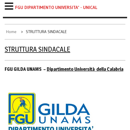
FGU DIPARTIMENTO UNIVERSITA' - UNICAL
Skip
to
content
Home
STRUTTURA SINDACALE
STRUTTURA SINDACALE
FGU GILDA UNAMS –
Dipartimento Università della Calabria