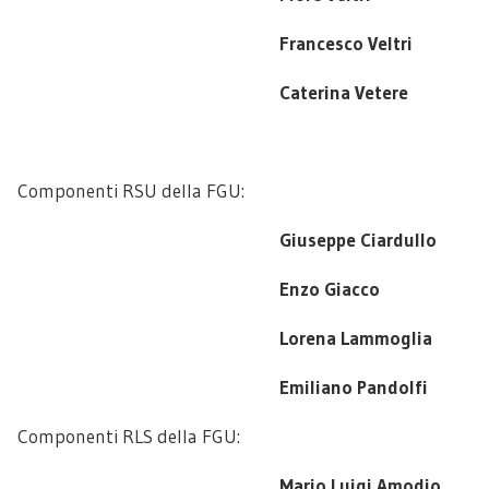
Francesco Veltri
Caterina Vetere
Componenti RSU della FGU:
Giuseppe Ciardullo
Enzo Giacco
Lorena Lammoglia
Emiliano Pandolfi
Componenti RLS della FGU:
Mario Luigi Amodio