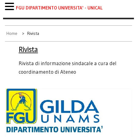
FGU DIPARTIMENTO UNIVERSITA' - UNICAL
Skip
to
content
Home
Rivista
Rivista
Rivista di informazione sindacale a cura del
coordinamento di Ateneo