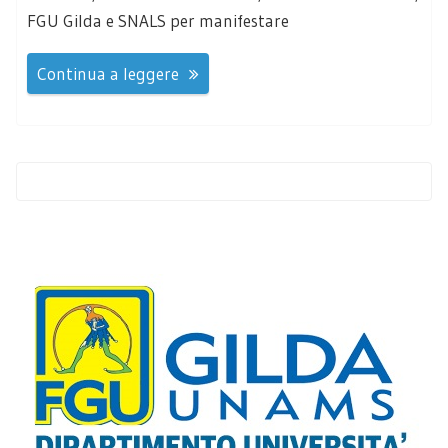
FGU Gilda e SNALS per manifestare
Continua a leggere
Navigazione
articoli
Articoli Meno Recenti